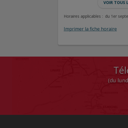
VOIR TOUS 
Horaires applicables : du 1er sep
Imprimer la fiche horaire
Tél
(du lund