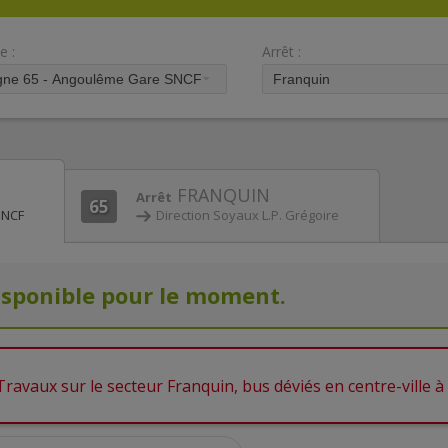
e :
Arrêt :
FRANQUIN
Arrêt
65
SNCF
Direction Soyaux L.P. Grégoire
isponible pour le moment.
Travaux sur le secteur Franquin, bus déviés en centre-ville à 