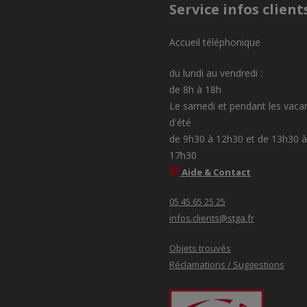
Service infos client
Accueil téléphonique
du lundi au vendredi :
de 8h à 18h
Le samedi et pendant les vaca
d'été
de 9h30 à 12h30 et de 13h30 à
17h30
Aide & Contact
05 45 65 25 25
infos.clients@stga.fr
Objets trouvés
Réclamations / Suggestions