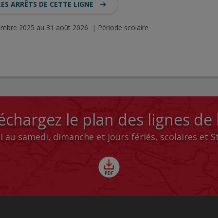
LES ARRÊTS DE CETTE LIGNE
tembre 2025 au 31 août 2026 | Période scolaire
échargez le plan des lignes de
i au samedi, dimanche et jours fériés, scolaires et 