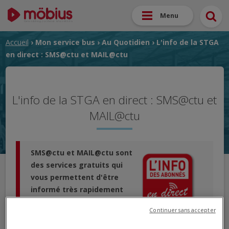
Menu
Accueil
›
Mon service bus
›
Au Quotidien
› L'info de la STGA
en direct : SMS@ctu et MAIL@ctu
L'info de la STGA en direct : SMS@ctu et
MAIL@ctu
SMS@ctu et MAIL@ctu sont
des services gratuits qui
vous permettent d'être
informé très rapidement
de tout changement
Continuer sans accepter
important sur :