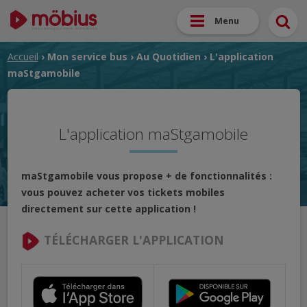
Menu
Accueil
›
Mon service bus
›
Au Quotidien
› L'application
maStgamobile
L'application maStgamobile
maStgamobile vous propose + de fonctionnalités :
vous pouvez acheter vos tickets mobiles
directement sur cette application !
TÉLÉCHARGER L'APPLICATION