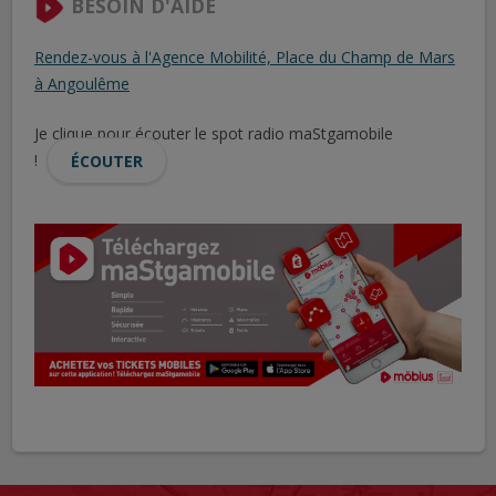
BESOIN D'AIDE
Rendez-vous à l'Agence Mobilité, Place du Champ de Mars
à Angoulême
Je clique pour écouter le spot radio maStgamobile
!
ÉCOUTER