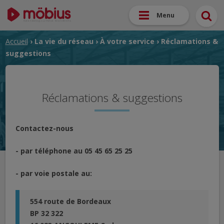
Menu
Accueil
›
La vie du réseau
›
À votre service
› Réclamations &
suggestions
Réclamations & suggestions
Contactez-nous
- par téléphone au 05 45 65 25 25
- par voie postale au:
554 route de Bordeaux
BP 32 322