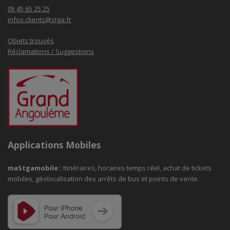
05 45 65 25 25
infos.clients@stga.fr
Objets trouvés
Réclamations / Suggestions
Applications Mobiles
maStgamobile
:
Itinéraires, horaires temps réel, achat de tickets
mobiles, géolocalisation des arrêts de bus et points de vente.