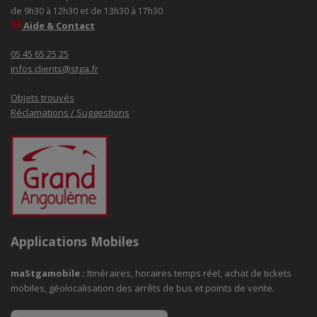
de 9h30 à 12h30 et de 13h30 à 17h30
Aide & Contact
05 45 65 25 25
infos.clients@stga.fr
Objets trouvés
Réclamations / Suggestions
Applications Mobiles
maStgamobile
:
Itinéraires, horaires temps réel, achat de tickets
mobiles, géolocalisation des arrêts de bus et points de vente.