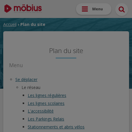
Menu
Accueil
› Plan du site
Plan du site
Menu
Se déplacer
Le réseau
Les lignes régulières
Les lignes scolaires
L'accessibilité
Les Parkings Relais
Stationnements et abris vélos