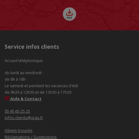
Service infos clients
Accueil téléphonique
du lundi au vendredi :
de 8h à 18h
Le samedi et pendant les vacances d'été
de 9h30 à 12h30 et de 13h30 à 17h30
Aide & Contact
05 45 65 25 25
infos.clients@stga.fr
Objets trouvés
Réclamations / Suggestions