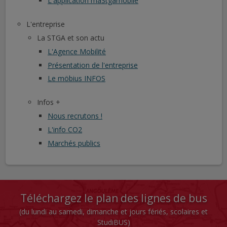
L'application maStgamobile
L'entreprise
La STGA et son actu
L'Agence Mobilité
Présentation de l'entreprise
Le möbius INFOS
Infos +
Nous recrutons !
L'info CO2
Marchés publics
Téléchargez le plan des lignes de bus
(du lundi au samedi, dimanche et jours fériés, scolaires et
StudiBUS)