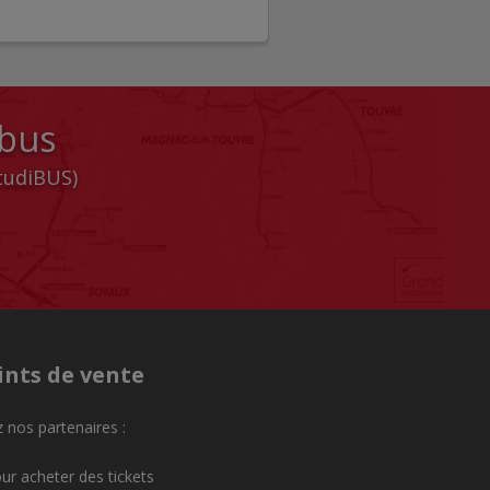
 bus
StudiBUS)
ints de vente
 nos partenaires :
ur acheter des tickets