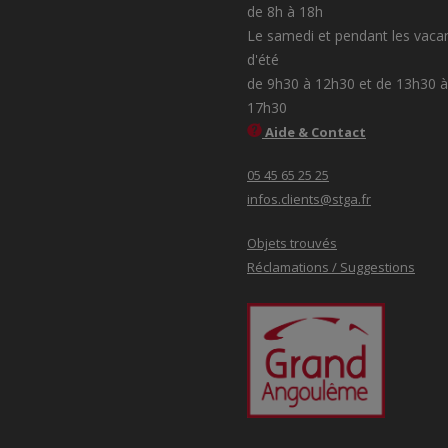
de 8h à 18h
Le samedi et pendant les vaca
d'été
de 9h30 à 12h30 et de 13h30 à
17h30
Aide & Contact
05 45 65 25 25
infos.clients@stga.fr
Objets trouvés
Réclamations / Suggestions