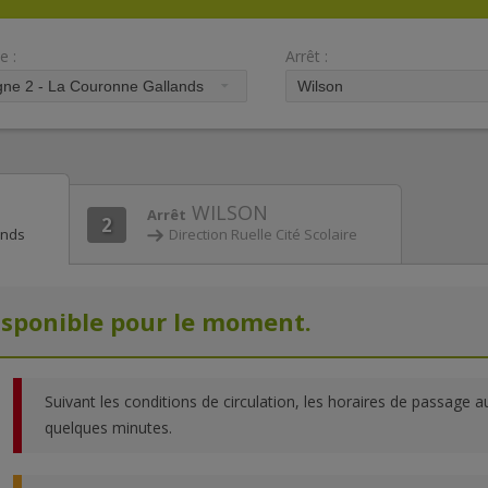
e :
Arrêt :
WILSON
Arrêt
2
ands
Direction Ruelle Cité Scolaire
isponible pour le moment.
Suivant les conditions de circulation, les horaires de passage a
quelques minutes.