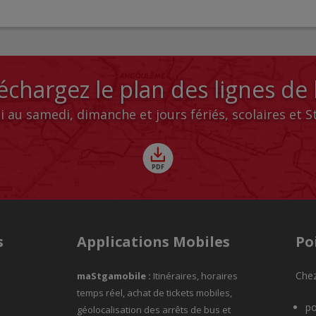
échargez le plan des lignes de
i au samedi, dimanche et jours fériés, scolaires et 
s
Applications Mobiles
Po
Chez
maStgamobile
:
Itinéraires, horaires
temps réel, achat de tickets mobiles,
po
géolocalisation des arrêts de bus et