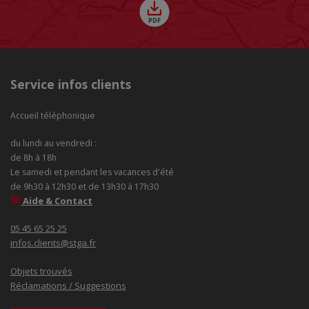
Service infos clients
Accueil téléphonique
du lundi au vendredi :
de 8h à 18h
Le samedi et pendant les vacances d'été
de 9h30 à 12h30 et de 13h30 à 17h30
Aide & Contact
05 45 65 25 25
infos.clients@stga.fr
Objets trouvés
Réclamations / Suggestions