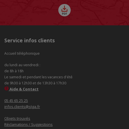
Service infos clients
Accueil téléphonique
du lundi au vendredi :
de 8h à 18h
Le samedi et pendant les vacances d'été
de 9h30 à 12h30 et de 13h30 à 17h30
Aide & Contact
05 45 65 25 25
infos.clients@stga.fr
Objets trouvés
Réclamations / Suggestions