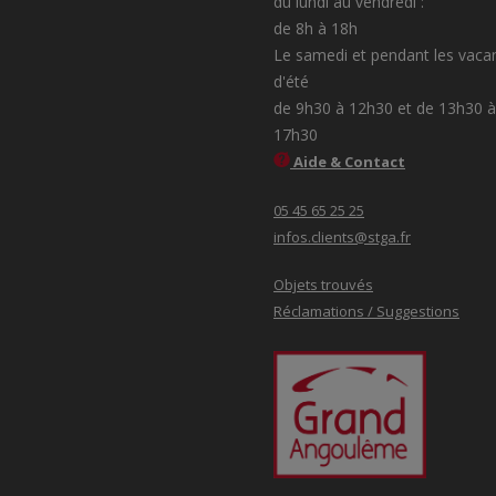
du lundi au vendredi :
de 8h à 18h
Le samedi et pendant les vaca
d'été
de 9h30 à 12h30 et de 13h30 à
17h30
Aide & Contact
05 45 65 25 25
infos.clients@stga.fr
Objets trouvés
Réclamations / Suggestions