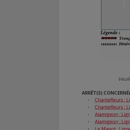
Veuil
ARRÊT(S) CONCERNÉ(
Chantefleurs : Li
Chantefleurs : 
Alamigeon : Lign
Alamigeon : Lig
Le Manot : Ligne