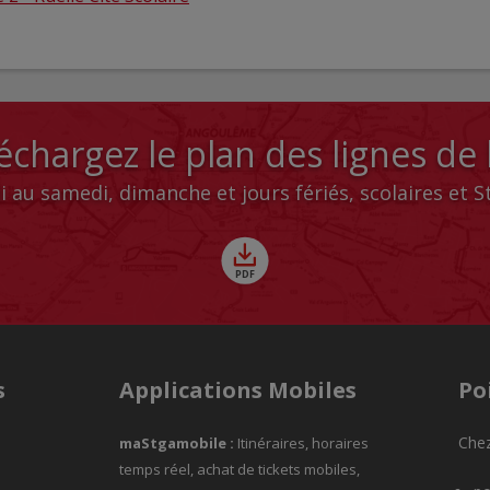
échargez le plan des lignes de
i au samedi, dimanche et jours fériés, scolaires et 
s
Applications Mobiles
Po
Chez
maStgamobile
:
Itinéraires, horaires
temps réel, achat de tickets mobiles,