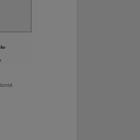
lonté.