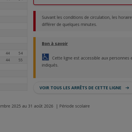
Suivant les conditions de circulation, les horai
différer de quelques minutes.
Bon à savoir
44
54
Cette ligne est accessible aux personnes e
44
55
indiqués.
VOIR TOUS LES ARRÊTS DE CETTE LIGNE
tembre 2025 au 31 août 2026 | Période scolaire