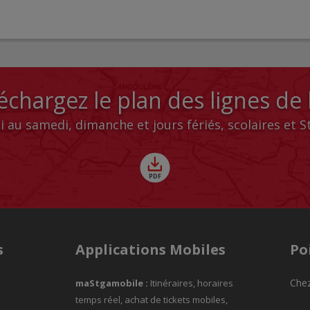
échargez le plan des lignes de
i au samedi, dimanche et jours fériés, scolaires et 
s
Applications Mobiles
Po
Chez
maStgamobile
:
Itinéraires, horaires
temps réel, achat de tickets mobiles,