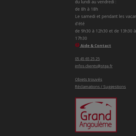
du lundi au vendredi :
de 8h à 18h
Le samedi et pendant les vaca
d'été
de 9h30 à 12h30 et de 13h30 à
17h30
Aide & Contact
05 45 65 25 25
infos.clients@stga.fr
Objets trouvés
Réclamations / Suggestions