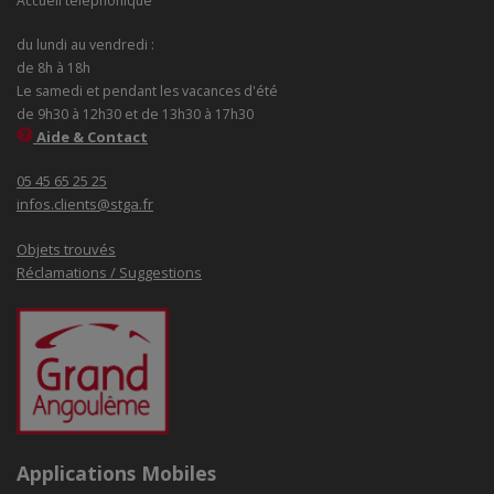
Accueil téléphonique
du lundi au vendredi :
de 8h à 18h
Le samedi et pendant les vacances d'été
de 9h30 à 12h30 et de 13h30 à 17h30
Aide & Contact
05 45 65 25 25
infos.clients@stga.fr
Objets trouvés
Réclamations / Suggestions
Applications Mobiles