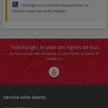
Cette ligne est accessible aux personnes en
fauteuil roulant aux arrêts indiqués.
Téléchargez le plan des lignes de bus
(du lundi au samedi, dimanche et jours fériés, scolaires et
StudiBUS)
Service infos clients