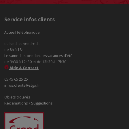
Service infos clients
Accueil téléphonique
du lundi au vendredi :
de 8h à 18h
Le samedi et pendant les vacances d'été
de 9h30 à 12h30 et de 13h30 à 17h30
Aide & Contact
05 45 65 25 25
infos.clients@stga.fr
Objets trouvés
Réclamations / Suggestions