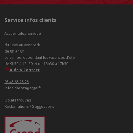
Service infos clients
Accueil téléphonique
du lundi au vendredi :
de 8h à 18h
Le samedi et pendant les vacances d'été
de 9h30 à 12h30 et de 13h30 à 17h30
Aide & Contact
05 45 65 25 25
infos.clients@stga.fr
Objets trouvés
Réclamations / Suggestions