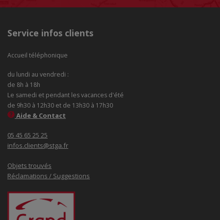
Service infos clients
Accueil téléphonique
du lundi au vendredi :
de 8h à 18h
Le samedi et pendant les vacances d'été
de 9h30 à 12h30 et de 13h30 à 17h30
Aide & Contact
05 45 65 25 25
infos.clients@stga.fr
Objets trouvés
Réclamations / Suggestions