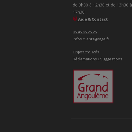
de 9h30 à 12h30 et de 13h30 à
17h30
Aide & Contact
05 45 65 25 25
infos.clients@stga.fr
Objets trouvés
Réclamations / Suggestions