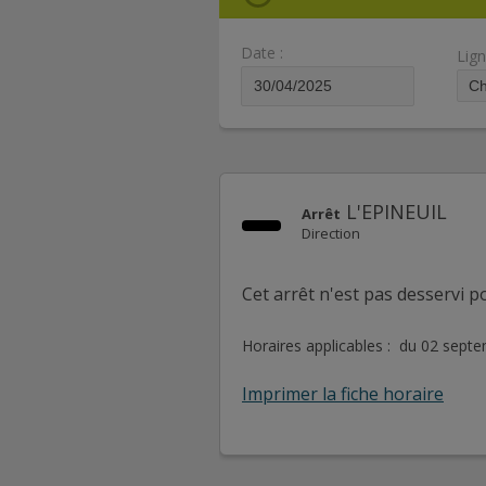
Date :
Lign
L'EPINEUIL
Arrêt
Direction
Cet arrêt n'est pas desservi po
Horaires applicables : du 02 sept
Imprimer la fiche horaire