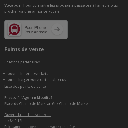
Vocabus :
Pour connaître les prochains passages à
l'arrêt le plus
proche, via une annonce vocale.
Points de vente
Chez nos partenaires :
pour acheter des tickets
ou recharger votre carte d’abonné.
Liste des points de vente
Et aussi à
l'Agence Mobilité :
Place du Champ de Mars, arrêt « Champ de Mars »
Ouvert du lundi au vendredi
de 8h à 18h
Et le samedi et pendant les vacances d'été