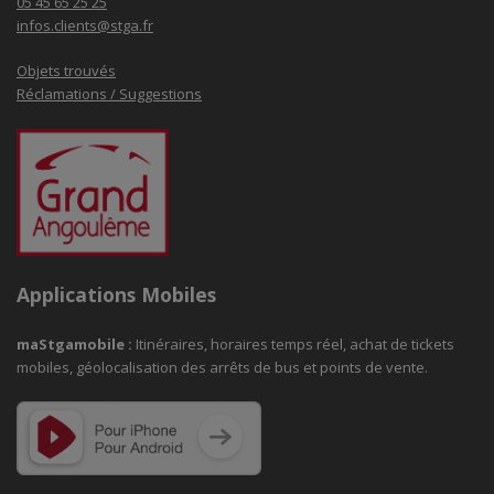
05 45 65 25 25
infos.clients@stga.fr
Objets trouvés
Réclamations / Suggestions
Applications Mobiles
maStgamobile
:
Itinéraires, horaires temps réel, achat de tickets
mobiles, géolocalisation des arrêts de bus et points de vente.