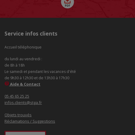
Service infos clients
Accueil téléphonique
du lundi au vendredi :
de 8h à 18h
Le samedi et pendant les vacances d'été
de 9h30 à 12h30 et de 13h30 à 17h30
Aide & Contact
05 45 65 25 25
infos.clients@stga.fr
Objets trouvés
Réclamations / Suggestions