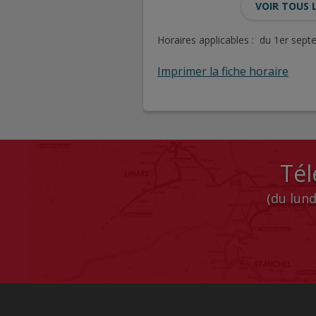
VOIR TOUS 
Horaires applicables : du 1er sep
Imprimer la fiche horaire
Tél
(du lund