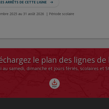
LES ARRÊTS DE CETTE LIGNE
tembre 2025 au 31 août 2026 | Période scolaire
échargez le plan des lignes de
i au samedi, dimanche et jours fériés, scolaires et 