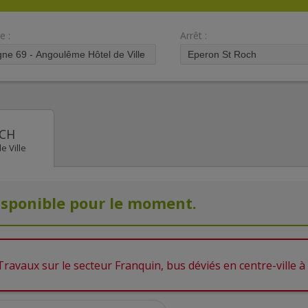
e :
Arrêt :
CH
e Ville
isponible pour le moment.
Travaux sur le secteur Franquin, bus déviés en centre-ville à 