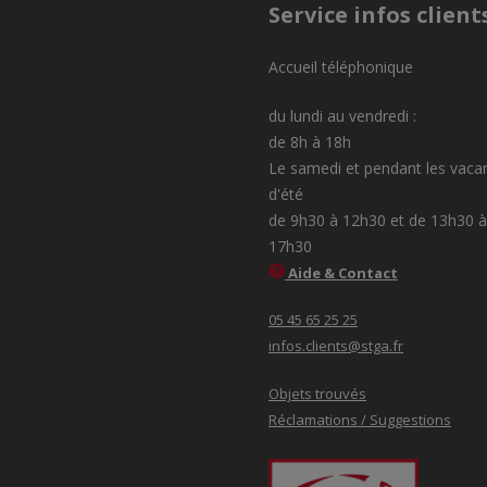
Service infos client
Accueil téléphonique
du lundi au vendredi :
de 8h à 18h
Le samedi et pendant les vaca
d'été
de 9h30 à 12h30 et de 13h30 à
17h30
Aide & Contact
05 45 65 25 25
infos.clients@stga.fr
Objets trouvés
Réclamations / Suggestions