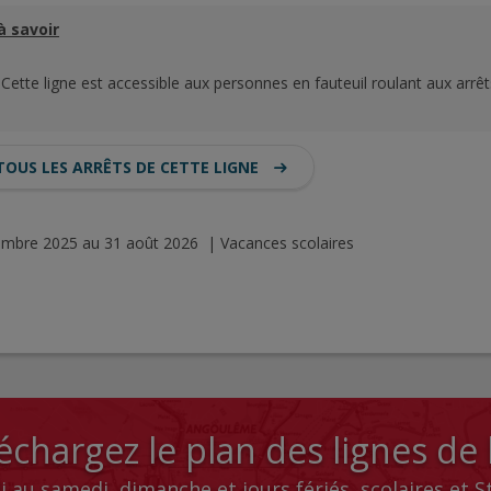
à savoir
Cette ligne est accessible aux personnes en fauteuil roulant aux arrêt
TOUS LES ARRÊTS DE CETTE LIGNE
tembre 2025 au 31 août 2026 | Vacances scolaires
échargez le plan des lignes de
i au samedi, dimanche et jours fériés, scolaires et 