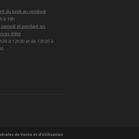
rt du lundi au vendredi
8h à 18h
e samedi et pendant les
nces d'été
h30 à 12h30 et de 13h30 à
30
érales de Vente et d'Utilisation