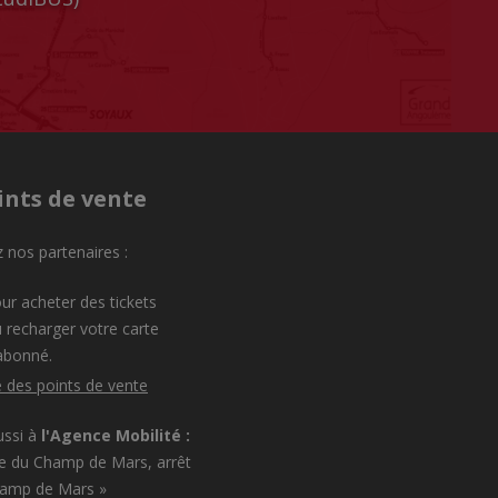
ints de vente
 nos partenaires :
ur acheter des tickets
 recharger votre carte
abonné.
e des points de vente
ussi à
l'Agence Mobilité :
e du Champ de Mars, arrêt
hamp de Mars »