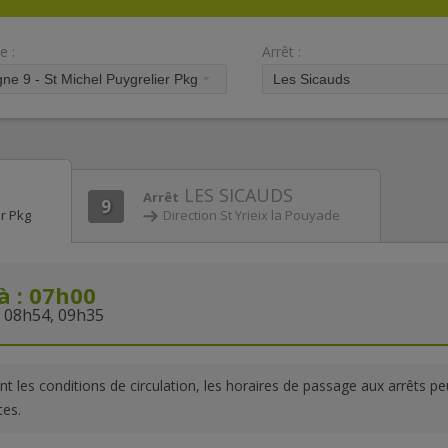
e :
Arrêt :
LES SICAUDS
Arrêt
9
er Pkg
Direction St Yrieix la Pouyade
à : 07h00
 08h54, 09h35
nt les conditions de circulation, les horaires de passage aux arrêts p
tes.