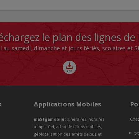
échargez le plan des lignes de
i au samedi, dimanche et jours fériés, scolaires et 
s
Applications Mobiles
Po
Chez
maStgamobile
:
Itinéraires, horaires
temps réel, achat de tickets mobiles,
po
géolocalisation des arrêts de bus et