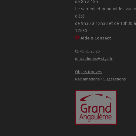
de 8h à 18h
Le samedi et pendant les vaca
d'été
de 9h30 à 12h30 et de 13h30 à
17h30
Aide & Contact
05 45 65 25 25
infos.clients@stga.fr
Objets trouvés
Réclamations / Suggestions