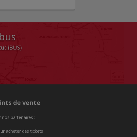
 bus
StudiBUS)
ints de vente
 nos partenaires :
ur acheter des tickets