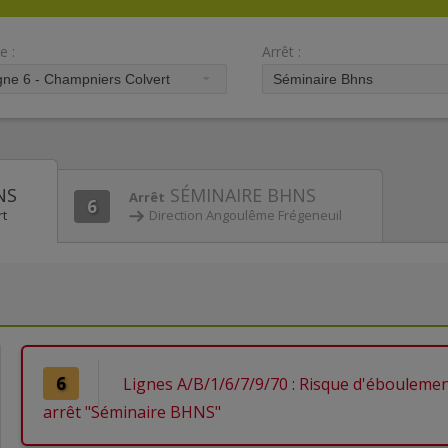
e :
Arrêt :
NS
SÉMINAIRE BHNS
Arrêt
6
rt
Direction Angoulême Frégeneuil
6
Lignes A/B/1/6/7/9/70 : Risque d'ébouleme
arrêt "Séminaire BHNS"