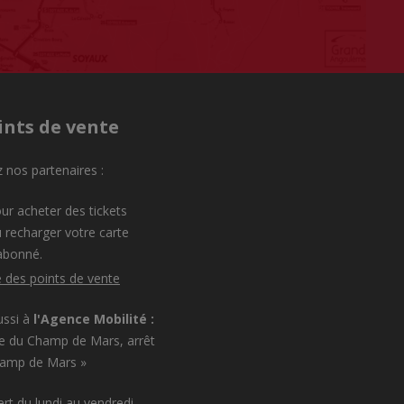
ints de vente
 nos partenaires :
ur acheter des tickets
 recharger votre carte
abonné.
e des points de vente
ussi à
l'Agence Mobilité :
e du Champ de Mars, arrêt
hamp de Mars »
rt du lundi au vendredi