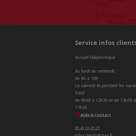
Service infos client
Accueil téléphonique
du lundi au vendredi :
de 8h à 18h
Le samedi et pendant les vaca
d'été
de 9h30 à 12h30 et de 13h30 à
17h30
Aide & Contact
05 45 65 25 25
infos.clients@stga.fr