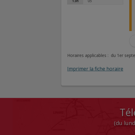
13h
05
Horaires applicables : du 1er sep
Imprimer la fiche horaire
Tél
(du lund