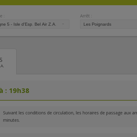
e :
Arrêt :
S
.A.
à : 19h38
Suivant les conditions de circulation, les horaires de passage aux a
minutes.