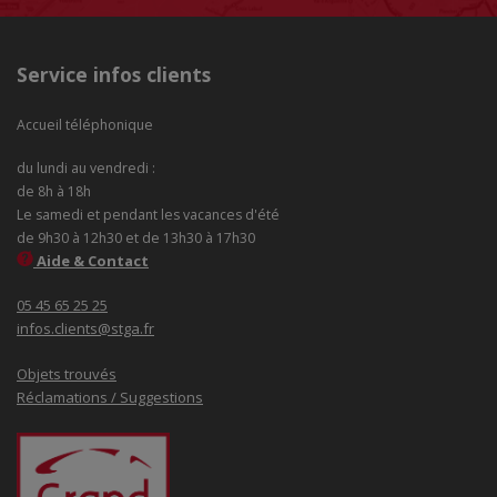
Service infos clients
Accueil téléphonique
du lundi au vendredi :
de 8h à 18h
Le samedi et pendant les vacances d'été
de 9h30 à 12h30 et de 13h30 à 17h30
Aide & Contact
05 45 65 25 25
infos.clients@stga.fr
Objets trouvés
Réclamations / Suggestions