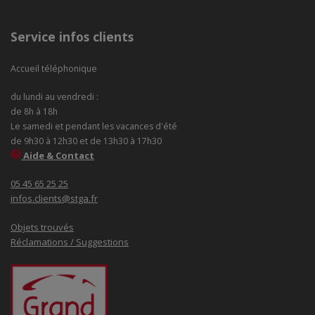
Service infos clients
Accueil téléphonique
du lundi au vendredi :
de 8h à 18h
Le samedi et pendant les vacances d'été
de 9h30 à 12h30 et de 13h30 à 17h30
Aide & Contact
05 45 65 25 25
infos.clients@stga.fr
Objets trouvés
Réclamations / Suggestions