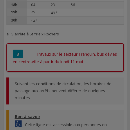
18h
04
23
56
19h
25
a
49
20h
a
14
a : S'arrête à St Yrieix Rochers
3
Travaux sur le secteur Franquin, bus déviés
en centre-ville à partir du lundi 11 mai
Suivant les conditions de circulation, les horaires de
passage aux arrêts peuvent différer de quelques
minutes.
Bon à savoir
Cette ligne est accessible aux personnes en