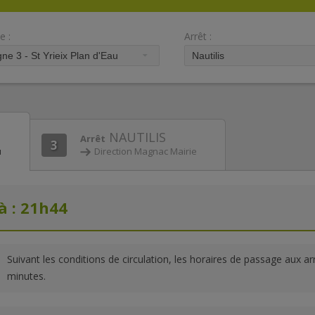
e :
Arrêt :
NAUTILIS
Arrêt
3
u
Direction Magnac Mairie
à : 21h44
Suivant les conditions de circulation, les horaires de passage aux a
minutes.