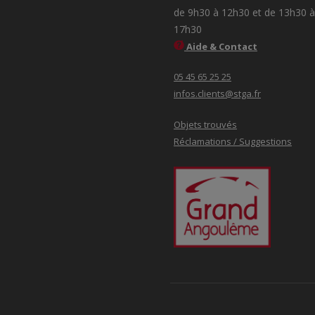
de 9h30 à 12h30 et de 13h30 à
17h30
Aide & Contact
05 45 65 25 25
infos.clients@stga.fr
Objets trouvés
Réclamations / Suggestions