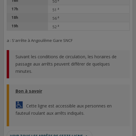
16h
50
17h
a
51
18h
a
56
19h
a
52
a : S'arrête à Angoulême Gare SNCF
Suivant les conditions de circulation, les horaires de
passage aux arrêts peuvent différer de quelques
minutes.
Bon à savoir
Cette ligne est accessible aux personnes en
fauteuil roulant aux arrêts indiqués.