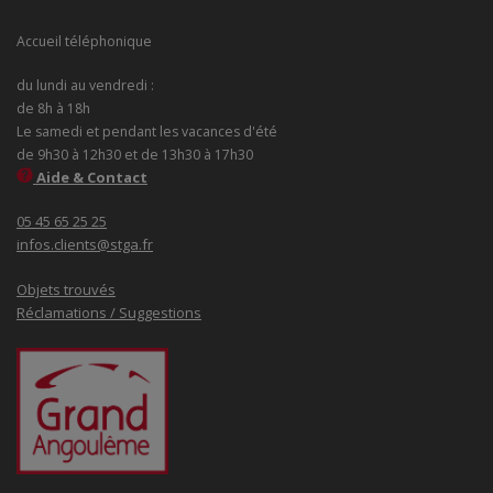
Accueil téléphonique
du lundi au vendredi :
de 8h à 18h
Le samedi et pendant les vacances d'été
de 9h30 à 12h30 et de 13h30 à 17h30
Aide & Contact
05 45 65 25 25
infos.clients@stga.fr
Objets trouvés
Réclamations / Suggestions