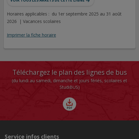
VOIR TOUS LES ARRÊTS DE CETTE LIGNE
Horaires applicables : du 1er septembre 2025 au 31 août
2026 | Vacances scolaires
Imprimer la fiche horaire
Téléchargez le plan des lignes de bus
(du lundi au samedi, dimanche et jours fériés, scolaires et
StudiBUS)
Service infos clients