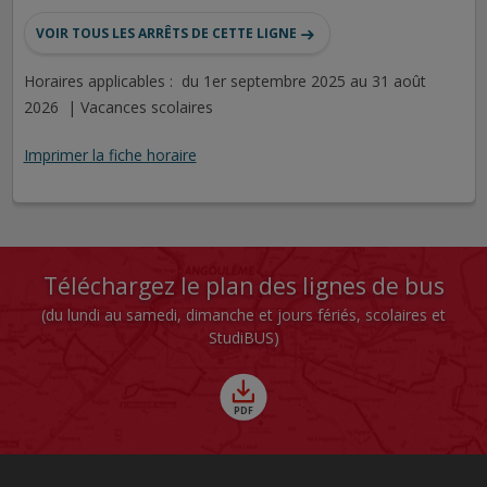
VOIR TOUS LES ARRÊTS DE CETTE LIGNE
Horaires applicables : du 1er septembre 2025 au 31 août
2026 | Vacances scolaires
Imprimer la fiche horaire
Téléchargez le plan des lignes de bus
(du lundi au samedi, dimanche et jours fériés, scolaires et
StudiBUS)