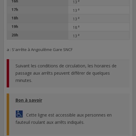
16h
a
13
17h
a
13
18h
a
13
19h
a
18
20h
a
13
a : S'arrête à Angoulême Gare SNCF
Suivant les conditions de circulation, les horaires de
passage aux arrêts peuvent différer de quelques
minutes.
Bon à savoir
Cette ligne est accessible aux personnes en
fauteuil roulant aux arrêts indiqués.