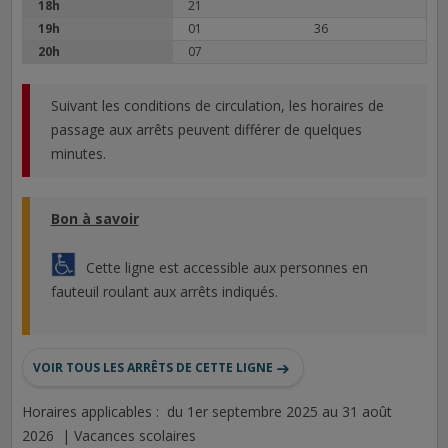
18h
21
19h
01
36
20h
07
Suivant les conditions de circulation, les horaires de
passage aux arrêts peuvent différer de quelques
minutes.
Bon à savoir
Cette ligne est accessible aux personnes en
fauteuil roulant aux arrêts indiqués.
VOIR TOUS LES ARRÊTS DE CETTE LIGNE
Horaires applicables : du 1er septembre 2025 au 31 août
2026 | Vacances scolaires