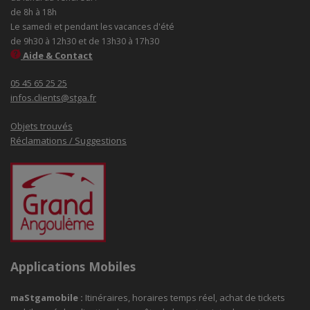
de 8h à 18h
Le samedi et pendant les vacances d'été
de 9h30 à 12h30 et de 13h30 à 17h30
Aide & Contact
05 45 65 25 25
infos.clients@stga.fr
Objets trouvés
Réclamations / Suggestions
Applications Mobiles
maStgamobile
:
Itinéraires, horaires temps réel, achat de tickets