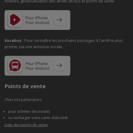
mobiles, géolocalisation des arrêts de bus et points de vente.
Vocabus :
Pour connaître les prochains passages à
l'arrêt le plus
proche, via une annonce vocale.
Points de vente
Chez nos partenaires :
pour acheter des tickets
ou recharger votre carte d’abonné.
Liste des points de vente