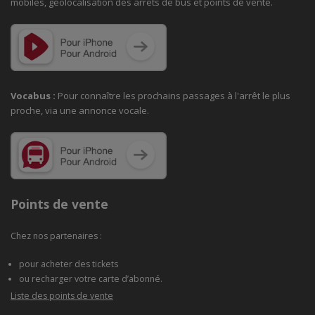
mobiles, géolocalisation des arrêts de bus et points de vente.
Vocabus :
Pour connaître les prochains passages à
l'arrêt le plus
proche, via une annonce vocale.
Points de vente
Chez nos partenaires :
pour acheter des tickets
ou recharger votre carte d’abonné.
Liste des points de vente