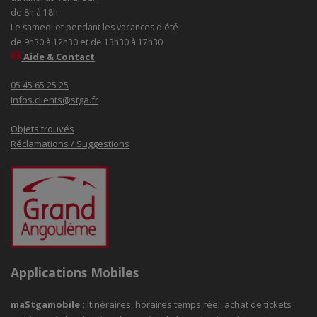
de 8h à 18h
Le samedi et pendant les vacances d'été
de 9h30 à 12h30 et de 13h30 à 17h30
Aide & Contact
05 45 65 25 25
infos.clients@stga.fr
Objets trouvés
Réclamations / Suggestions
Applications Mobiles
maStgamobile
:
Itinéraires, horaires temps réel, achat de tickets