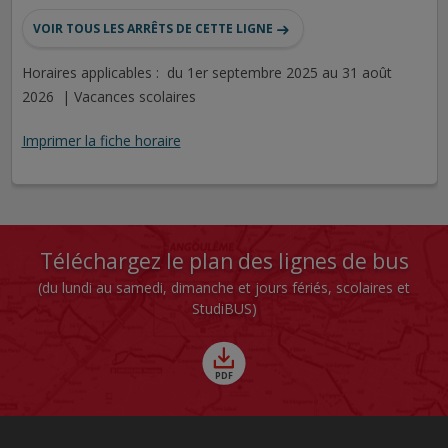
VOIR TOUS LES ARRÊTS DE CETTE LIGNE
Horaires applicables : du 1er septembre 2025 au 31 août
2026 | Vacances scolaires
Imprimer la fiche horaire
Téléchargez le plan des lignes de bus
(du lundi au samedi, dimanche et jours fériés, scolaires et
StudiBUS)