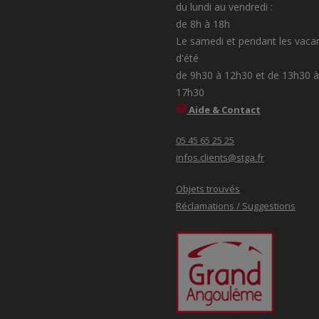
du lundi au vendredi :
de 8h à 18h
Le samedi et pendant les vaca
d'été
de 9h30 à 12h30 et de 13h30 à
17h30
Aide & Contact
05 45 65 25 25
infos.clients@stga.fr
Objets trouvés
Réclamations / Suggestions