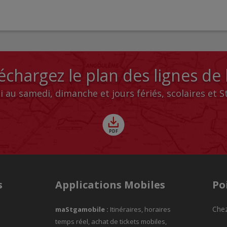
échargez le plan des lignes de
i au samedi, dimanche et jours fériés, scolaires et 
s
Applications Mobiles
Po
Chez
maStgamobile
:
Itinéraires, horaires
temps réel, achat de tickets mobiles,