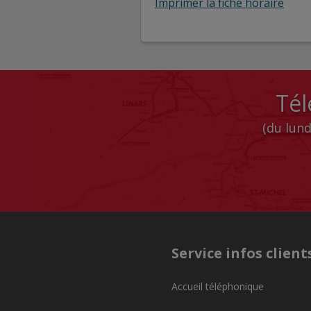
Imprimer la fiche horaire
Tél
(du lund
Service infos client
Accueil téléphonique