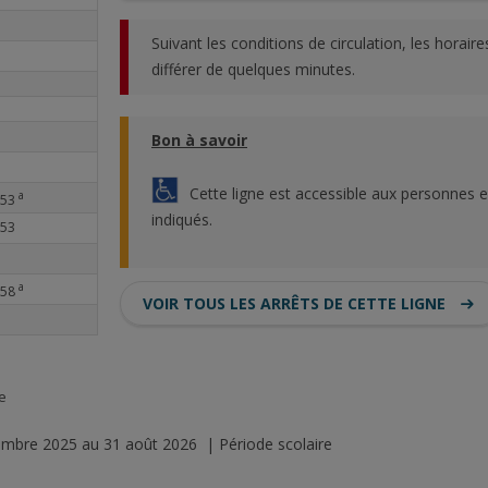
Suivant les conditions de circulation, les horai
différer de quelques minutes.
Bon à savoir
Cette ligne est accessible aux personnes e
a
53
indiqués.
53
a
58
VOIR TOUS LES ARRÊTS DE CETTE LIGNE
le
tembre 2025 au 31 août 2026 | Période scolaire