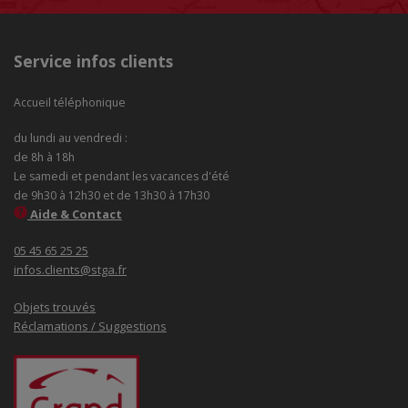
Service infos clients
Accueil téléphonique
du lundi au vendredi :
de 8h à 18h
Le samedi et pendant les vacances d'été
de 9h30 à 12h30 et de 13h30 à 17h30
Aide & Contact
05 45 65 25 25
infos.clients@stga.fr
Objets trouvés
Réclamations / Suggestions