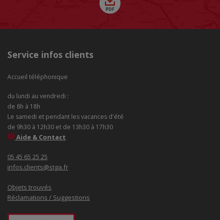
Service infos clients
Accueil téléphonique
du lundi au vendredi :
de 8h à 18h
Le samedi et pendant les vacances d'été
de 9h30 à 12h30 et de 13h30 à 17h30
Aide & Contact
05 45 65 25 25
infos.clients@stga.fr
Objets trouvés
Réclamations / Suggestions