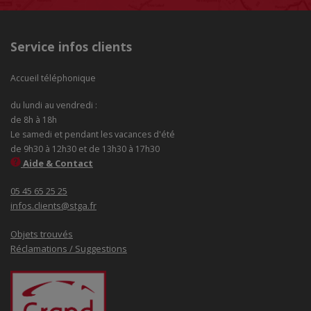
Service infos clients
Accueil téléphonique
du lundi au vendredi :
de 8h à 18h
Le samedi et pendant les vacances d'été
de 9h30 à 12h30 et de 13h30 à 17h30
Aide & Contact
05 45 65 25 25
infos.clients@stga.fr
Objets trouvés
Réclamations / Suggestions