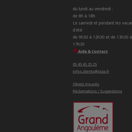
du lundi au vendredi :
de 8h à 18h
Le samedi et pendant les vaca
d'été
de 9h30 à 12h30 et de 13h30 à
17h30
Aide & Contact
05 45 65 25 25
infos.clients@stga.fr
Objets trouvés
Réclamations / Suggestions