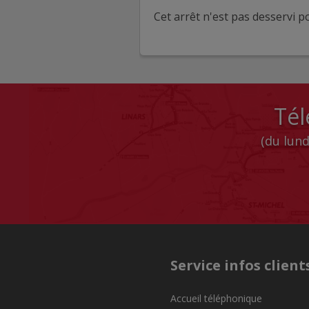
Cet arrêt n'est pas desservi po
Tél
(du lund
Service infos client
Accueil téléphonique