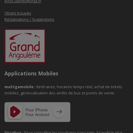
infos.clients@stga.fr
Objets trouvés
Réclamations / Suggestions
Applications Mobiles
maStgamobile
:
Itinéraires, horaires temps réel, achat de tickets
mobiles, géolocalisation des arrêts de bus et points de vente.
Vocabus :
Pour connaître les prochains passages à
l'arrêt le plus