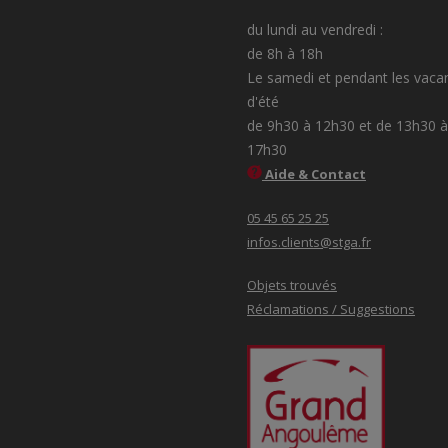
du lundi au vendredi :
de 8h à 18h
Le samedi et pendant les vaca
d'été
de 9h30 à 12h30 et de 13h30 à
17h30
Aide & Contact
05 45 65 25 25
infos.clients@stga.fr
Objets trouvés
Réclamations / Suggestions