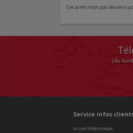
Cet arrêt n'est pas desservi po
Tél
(du lund
Service infos client
Accueil téléphonique