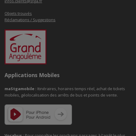
infos.clients@stga.fr
Objets trouvés
Réclamations / Suggestions
Applications Mobiles
maStgamobile
:
Itinéraires, horaires temps réel, achat de tickets
mobiles, géolocalisation des arrêts de bus et points de vente.
Vocabus :
Pour connaître les prochains passages à
l'arrêt le plus