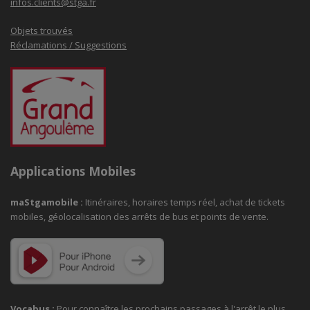
infos.clients@stga.fr
Objets trouvés
Réclamations / Suggestions
Applications Mobiles
maStgamobile
:
Itinéraires, horaires temps réel, achat de tickets
mobiles, géolocalisation des arrêts de bus et points de vente.
Vocabus :
Pour connaître les prochains passages à
l'arrêt le plus