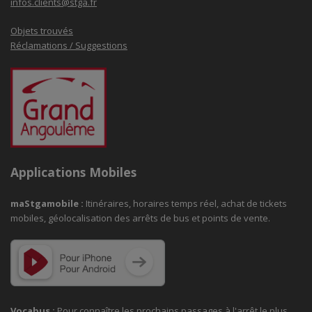
infos.clients@stga.fr
Objets trouvés
Réclamations / Suggestions
Applications Mobiles
maStgamobile
:
Itinéraires, horaires temps réel, achat de tickets
mobiles, géolocalisation des arrêts de bus et points de vente.
Vocabus :
Pour connaître les prochains passages à
l'arrêt le plus