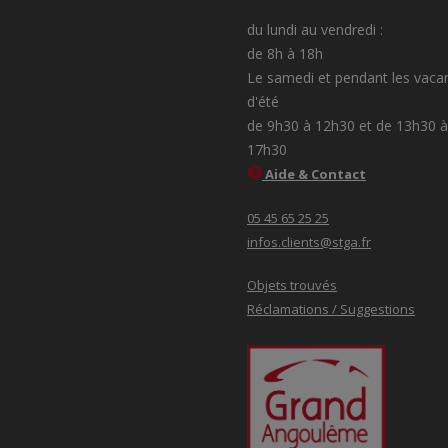
du lundi au vendredi :
de 8h à 18h
Le samedi et pendant les vaca
d'été
de 9h30 à 12h30 et de 13h30 à
17h30
Aide & Contact
05 45 65 25 25
infos.clients@stga.fr
Objets trouvés
Réclamations / Suggestions