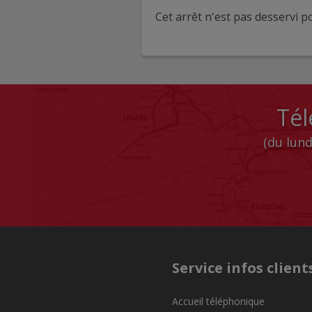
Cet arrêt n'est pas desservi po
Tél
(du lund
Service infos client
Accueil téléphonique