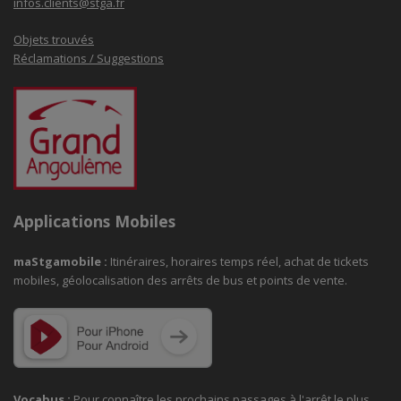
infos.clients@stga.fr
Objets trouvés
Réclamations / Suggestions
Applications Mobiles
maStgamobile
:
Itinéraires, horaires temps réel, achat de tickets
mobiles, géolocalisation des arrêts de bus et points de vente.
Vocabus :
Pour connaître les prochains passages à
l'arrêt le plus