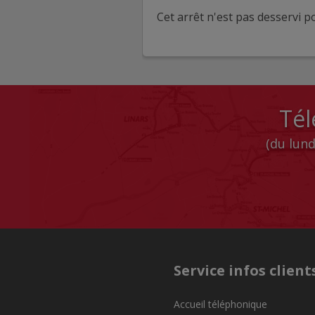
Cet arrêt n'est pas desservi po
Tél
(du lund
Service infos client
Accueil téléphonique