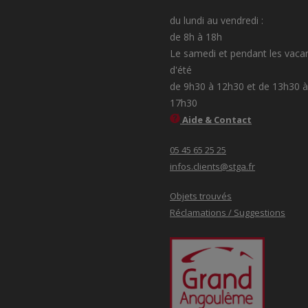
du lundi au vendredi :
de 8h à 18h
Le samedi et pendant les vaca
d'été
de 9h30 à 12h30 et de 13h30 à
17h30
Aide & Contact
05 45 65 25 25
infos.clients@stga.fr
Objets trouvés
Réclamations / Suggestions