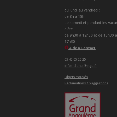
du lundi au vendredi :
de 8h à 18h
Le samedi et pendant les vaca
d'été
de 9h30 à 12h30 et de 13h30 à
17h30
Aide & Contact
05 45 65 25 25
infos.clients@stga.fr
Objets trouvés
Réclamations / Suggestions