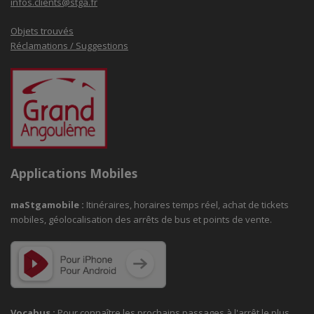
infos.clients@stga.fr
Objets trouvés
Réclamations / Suggestions
Applications Mobiles
maStgamobile
:
Itinéraires, horaires temps réel, achat de tickets
mobiles, géolocalisation des arrêts de bus et points de vente.
Vocabus :
Pour connaître les prochains passages à
l'arrêt le plus