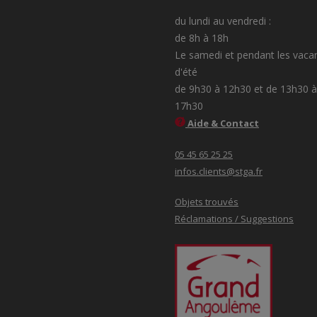
du lundi au vendredi :
de 8h à 18h
Le samedi et pendant les vaca
d'été
de 9h30 à 12h30 et de 13h30 à
17h30
Aide & Contact
05 45 65 25 25
infos.clients@stga.fr
Objets trouvés
Réclamations / Suggestions