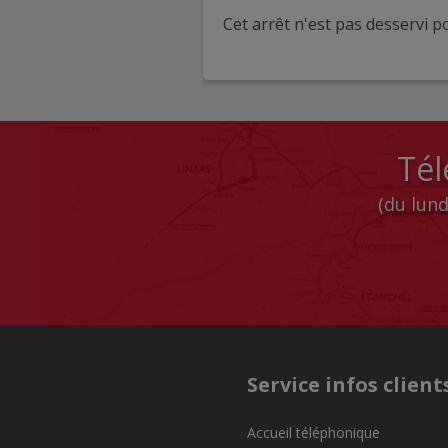
Cet arrêt n'est pas desservi po
Tél
(du lund
Service infos client
Accueil téléphonique