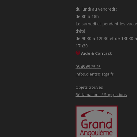
du lundi au vendredi :
de 8h à 18h
Le samedi et pendant les vaca
d'été
de 9h30 à 12h30 et de 13h30 à
17h30
Aide & Contact
05 45 65 25 25
infos.clients@stga.fr
Objets trouvés
Réclamations / Suggestions