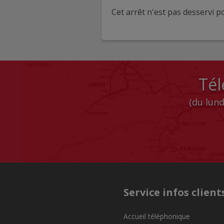
Cet arrêt n'est pas desservi po
Tél
(du lund
Service infos client
Accueil téléphonique