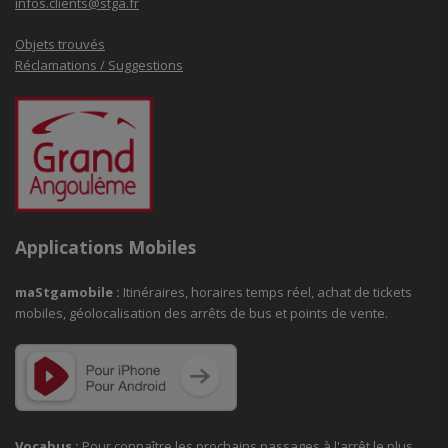
infos.clients@stga.fr
Objets trouvés
Réclamations / Suggestions
Applications Mobiles
maStgamobile
:
Itinéraires, horaires temps réel, achat de tickets
mobiles, géolocalisation des arrêts de bus et points de vente.
Vocabus :
Pour connaître les prochains passages à
l'arrêt le plus