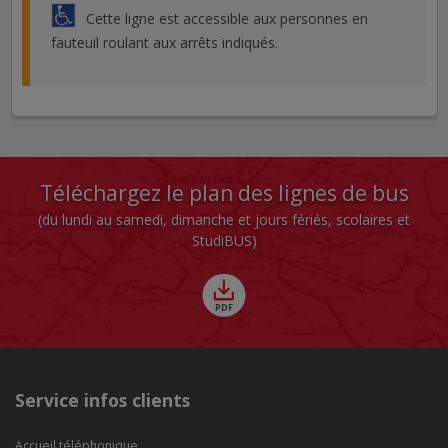
Cette ligne est accessible aux personnes en
fauteuil roulant aux arrêts indiqués.
Téléchargez le plan des lignes de bus
(du lundi au samedi, dimanche et jours fériés, scolaires et
StudiBUS)
Service infos clients
Accueil téléphonique