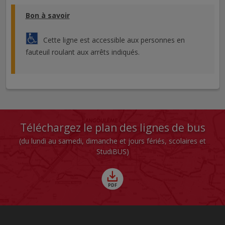
Bon à savoir
Cette ligne est accessible aux personnes en
fauteuil roulant aux arrêts indiqués.
Téléchargez le plan des lignes de bus
(du lundi au samedi, dimanche et jours fériés, scolaires et
StudiBUS)